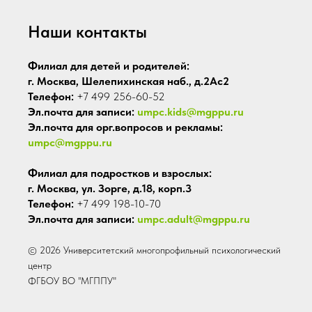
Наши контакты
Филиал для детей и родителей:
г. Москва, Шелепихинская наб., д.2Ас2
Телефон:
+7 499 256-60-52
Эл.почта для записи:
umpc.kids@mgppu.ru
Эл.почта для орг.вопросов и рекламы:
umpc@mgppu.ru
Филиал для подростков и взрослых:
г. Москва, ул. Зорге, д.18, корп.3
Телефон:
+7 499 198-10-70
Эл.почта для записи:
umpc.adult@mgppu.ru
© 2026 Университетский многопрофильный психологический
центр
ФГБОУ ВО "МГППУ"