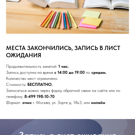
МЕСТА ЗАКОНЧИЛИСЬ, ЗАПИСЬ В ЛИСТ
ОЖИДАНИЯ
Продолжительность занятий:
1 час.
Запись доступна на время
с 14:00 до 19:00
по
средам.
Количество мест ограничено.
Стоимость:
БЕСПЛАТНО.
Записаться можно через форму обратной связи на сайте или по
телефону:
8-499 198-10-70
Формат:
очно
г. Москва, ул. Зорге д. 18к3, или
онлайн
.
Запись в лист ожидания