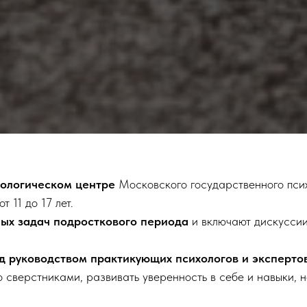
ологическом центре
Московского государственного псих
 11 до 17 лет.
ных задач подросткового периода
и включают дискуссии
д руководством практикующих психологов
и эксперт
о сверстниками, развивать уверенность в себе и навыки, 