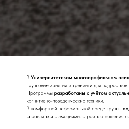
В
Университетском многопрофильном псих
групповые занятия и тренинги для подростков от
Программы
разработаны с учётом актуаль
когнитивно-поведенческие техники.
В комфортной неформальной среде группы
по
справляться с эмоциями, строить отношения с