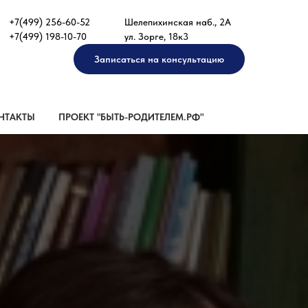
+7(499) 256-60-52
Шелепихинская наб., 2А
+7(499) 198-10-70
ул. Зорге, 18к3
Записаться на консультацию
НТАКТЫ
ПРОЕКТ "БЫТЬ-РОДИТЕЛЕМ.РФ"