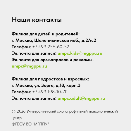
Наши контакты
Филиал для детей и родителей:
г. Москва, Шелепихинская наб., д.2Ас2
Телефон:
+7 499 256-60-52
Эл.почта для записи:
umpc.kids@mgppu.ru
Эл.почта для орг.вопросов и рекламы:
umpc@mgppu.ru
Филиал для подростков и взрослых:
г. Москва, ул. Зорге, д.18, корп.3
Телефон:
+7 499 198-10-70
Эл.почта для записи:
umpc.adult@mgppu.ru
© 2026 Университетский многопрофильный психологический
центр
ФГБОУ ВО "МГППУ"