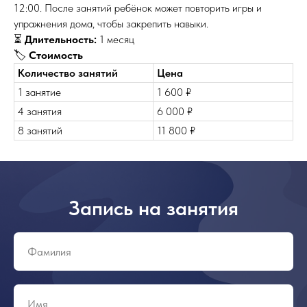
12:00.
После занятий ребёнок может повторить игры и
упражнения дома, чтобы закрепить навыки.
⏳
Длительность:
1 месяц
🏷️
Стоимость
Количество занятий
Цена
1 занятие
1 600 ₽
4 занятия
6 000 ₽
8 занятий
11 800 ₽
Запись на занятия