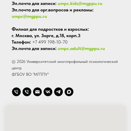
Эл.почта для записи:
umpc.kids@mgppu.ru
Эл.почта для орг.вопросов и рекламы:
umpc@mgppu.ru
Филиал для подростков и взрослых:
г. Москва, ул. Зорге, д.18, корп.3
Телефон:
+7 499 198-10-70
Эл.почта для записи:
umpc.adult@mgppu.ru
© 2026 Университетский многопрофильный психологический
центр
ФГБОУ ВО "МГППУ"