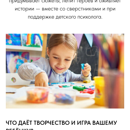
придумывает сюжеты, лепит героев и оживляет
истории — вместе со сверстниками и при
поддержке детского психолога.
ЧТО ДАЁТ ТВОРЧЕСТВО И ИГРА ВАШЕМУ