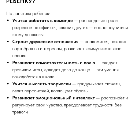
РЕБЁНКУ?
На занятиях ребенок:
Учится работать в команде
— распределяет роли,
разрешает конфликты, слышит других — важно научиться
этому до школы
Строит дружеские отношения
— знакомится, находит
партнёров по интересам, развивает коммуникативные
навыки
Развивает cамостоятельность и волю
— следует
правилам игры, доводит дело до конца — эти умения
понадобятся в школе
Учится мыслить творчески
— придумывает сюжеты,
лепит персонажей, воплощает образы
Развивает эмоциональный интеллект
— распознаёт и
регулирует свои чувства, преодолевает трудности без
тревоги