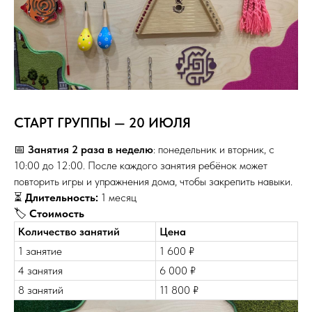
СТАРТ ГРУППЫ — 20 ИЮЛЯ
📅
Занятия 2 раза в неделю
:
понедельник и вторник, с
10:00 до 12:00.
После каждого занятия ребёнок может
повторить игры и упражнения дома, чтобы закрепить навыки.
⏳
Длительность:
1 месяц
🏷️
Стоимость
Количество занятий
Цена
1 занятие
1 600 ₽
4 занятия
6 000 ₽
8 занятий
11 800 ₽