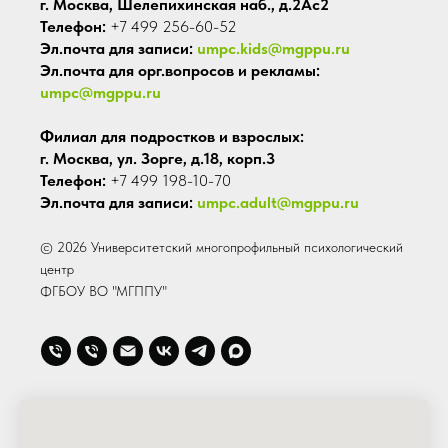
г. Москва, Шелепихинская наб., д.2Ас2
Телефон:
+7 499 256-60-52
Эл.почта для записи:
umpc.kids@mgppu.ru
Эл.почта для орг.вопросов и рекламы:
umpc@mgppu.ru
Филиал для подростков и взрослых:
г. Москва, ул. Зорге, д.18, корп.3
Телефон:
+7 499 198-10-70
Эл.почта для записи:
umpc.adult@mgppu.ru
© 2026 Университетский многопрофильный психологический
центр
ФГБОУ ВО "МГППУ"