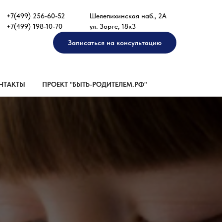
+7(499) 256-60-52
Шелепихинская наб., 2А
+7(499) 198-10-70
ул. Зорге, 18к3
Записаться на консультацию
НТАКТЫ
ПРОЕКТ "БЫТЬ-РОДИТЕЛЕМ.РФ"