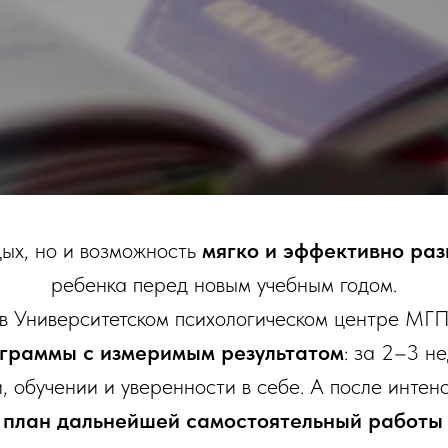
дых
, но и возможность
мягко и эффективно ра
ребенка
перед новым учебным годом.
 в Университетском психологическом центре М
граммы с измеримым результатом
: за 2–3 н
, обучении и уверенности в себе. А после интен
а
план дальнейшей самостоятельный работы