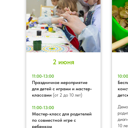
2 июня
11:00-13:00
10:0
Праздничное мероприятие
Бесп
для детей с играми и мастер-
конс
классами
(от 2 до 10 лет)
детс
Демо
11:00-13:00
роди
Мастер-класс для родителей
диагн
по совместной игре с
10 ле
ребенком