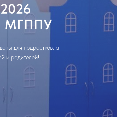
 2026
ре МГППУ
шопы для подростков, а
ей и родителей!