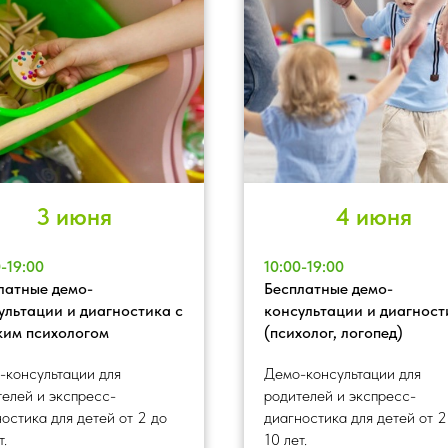
3 июня
4 июня
0-19:00
10:00-19:00
латные демо-
Бесплатные демо-
ультации и диагностика с
консультации и диагност
ким психологом
(психолог, логопед)
-консультации для
Демо-консультации для
телей и экспресс-
родителей и экспресс-
остика для детей от 2 до
диагностика для детей от 2
т.
10 лет.