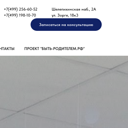
+7(499) 256-60-52
Шелепихинская наб., 2А
+7(499) 198-10-70
ул. Зорге, 18к3
Записаться на консультацию
НТАКТЫ
ПРОЕКТ "БЫТЬ-РОДИТЕЛЕМ.РФ"